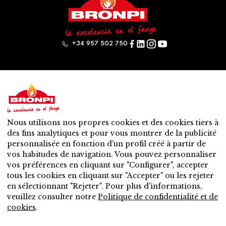
+34 957 502 750
Bronpi
Produits
Gamme à bois
Gamme à pellet
Nous utilisons nos propres cookies et des cookies tiers à
Mixte: bois – granulés
des fins analytiques et pour vous montrer de la publicité
Accessoires
personnalisée en fonction d'un profil créé à partir de
Ventilation
vos habitudes de navigation. Vous pouvez personnaliser
Nouveautés
vos préférences en cliquant sur "Configurer", accepter
Contact
tous les cookies en cliquant sur "Accepter" ou les rejeter
Service après-vente
en sélectionnant "Rejeter". Pour plus d'informations,
Distributeur plus prochain
veuillez consulter notre
Politique de confidentialité et de
Service après-vente
cookies
.
Voulez-vous être distributeur?
Travaillez avec nous