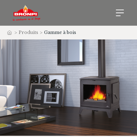
>
Produits
>
Gamme à bois
Accueil