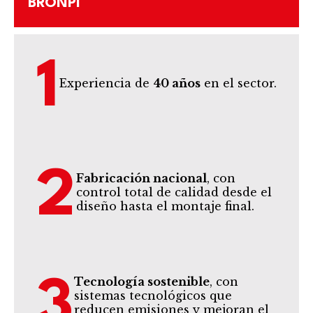
BRONPI
1
Experiencia de
40 años
en el sector.
2
Fabricación nacional
, con
control total de calidad desde el
diseño hasta el montaje final.
Tecnología sostenible
, con
3
sistemas tecnológicos que
reducen emisiones y mejoran el