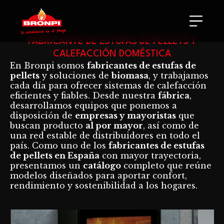
FABRICANTE DE ESTUFAS DE PELLETS Y
CALEFACCIÓN DOMÉSTICA
En Bronpi somos
fabricantes de estufas de
pellets
y soluciones de
biomasa
, y trabajamos
cada día para ofrecer sistemas de calefacción
eficientes y fiables. Desde nuestra
fábrica
,
desarrollamos equipos que ponemos a
disposición de
empresas y mayoristas
que
buscan producto
al por mayor
, así como de
una red estable de distribuidores en todo el
país. Como uno de los
fabricantes de estufas
de pellets en España
con mayor trayectoria,
presentamos un
catálogo
completo que reúne
modelos diseñados para aportar confort,
rendimiento y sostenibilidad a los hogares.