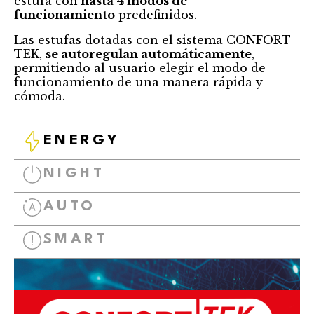
estufa con
hasta 4 modos de
funcionamiento
predefinidos.
Las estufas dotadas con el sistema CONFORT-
TEK,
se autoregulan automáticamente
,
permitiendo al usuario elegir el modo de
funcionamiento de una manera rápida y
cómoda.
ENERGY
NIGHT
AUTO
SMART