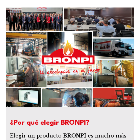
¿Por qué elegir BRONPI?
Elegir un producto
BRONPI
es mucho más