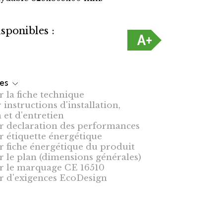
sponibles :
sión sin horno (Gijón)
les
 la fiche technique
instructions d'installation,
n et d'entretien
r declaration des performances
r étiquette énergétique
r fiche énergétique du produit
r le plan (dimensions générales)
r le marquage CE 16510
r d'exigences EcoDesign