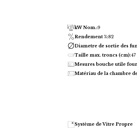
kW Nom.:
9
Rendement %:
82
Diametre de sortie des fu
Taille max. troncs (cm):
47
Mesures bouche utile four
Matériau de la chambre d
Système de Vitre Propre