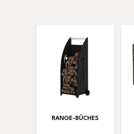
RANGE-BÛCHES