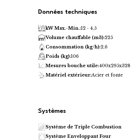
Données techniques
kW Max.-Min.:
12 - 4,5
Volume chauffable (m3):
225
Consommation (kg/h):
2,6
Poids (kg):
106
Mesures bouche utile:
400x295x328
Matériel extérieur:
Acier et fonte
Systèmes
Système de Triple Combustion
Système Enveloppant Four