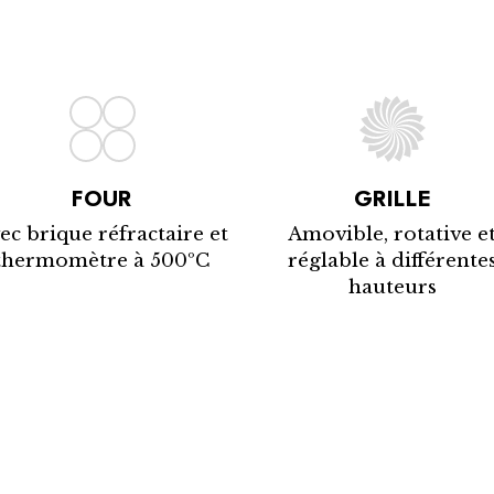
FOUR
GRILLE
ec brique réfractaire et
Amovible, rotative e
thermomètre à 500ºC
réglable à différente
hauteurs