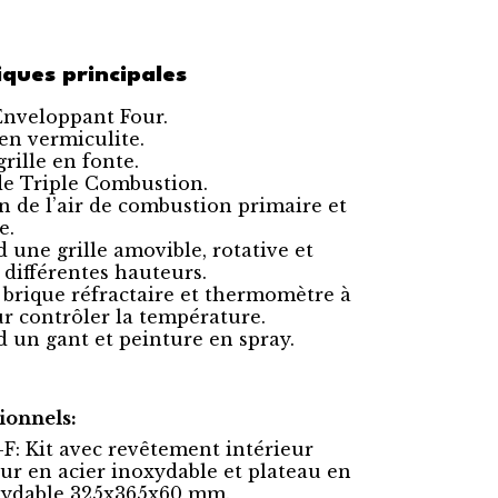
iques principales
nveloppant Four.
en vermiculite.
grille en fonte.
e Triple Combustion.
n de l’air de combustion primaire et
e.
une grille amovible, rotative et
 différentes hauteurs.
 brique réfractaire et thermomètre à
r contrôler la température.
un gant et peinture en spray.
ionnels:
F: Kit avec revêtement intérieur
our en acier inoxydable et plateau en
xydable 325x365x60 mm.