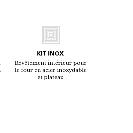
KIT INOX
t
Revêtement intérieur pour
s
le four en acier inoxydable
et plateau