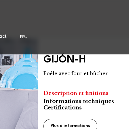
act
FR
GIJÓN-H
Poêle avec four et bûcher
Description et finitions
Informations techniques
Certifications
Plus d'informations