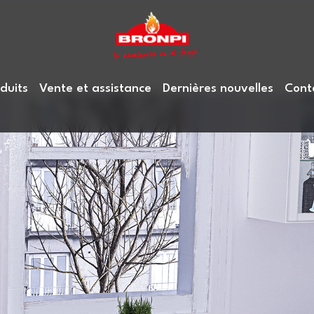
duits
Vente et assistance
Dernières nouvelles
Cont