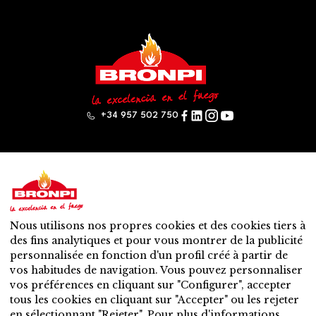
+34 957 502 750
Bronpi
Produits
Gamme à bois
Gamme à pellet
Nous utilisons nos propres cookies et des cookies tiers à
Mixte: bois – granulés
des fins analytiques et pour vous montrer de la publicité
Accessoires
personnalisée en fonction d'un profil créé à partir de
Ventilation
vos habitudes de navigation. Vous pouvez personnaliser
Nouveautés
vos préférences en cliquant sur "Configurer", accepter
Contact
tous les cookies en cliquant sur "Accepter" ou les rejeter
Service après-vente
en sélectionnant "Rejeter". Pour plus d'informations,