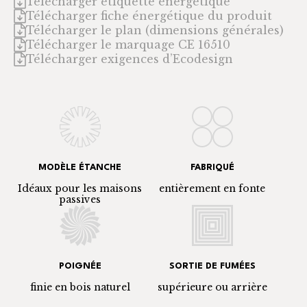
Télécharger étiquette énergétique
Télécharger fiche énergétique du produit
Télécharger le plan (dimensions générales)
Télécharger le marquage CE 16510
Télécharger exigences d’Ecodesign
MODÈLE ÉTANCHE
FABRIQUÉ
Idéaux pour les maisons
entièrement en fonte
passives
POIGNÉE
SORTIE DE FUMÉES
finie en bois naturel
supérieure ou arrière