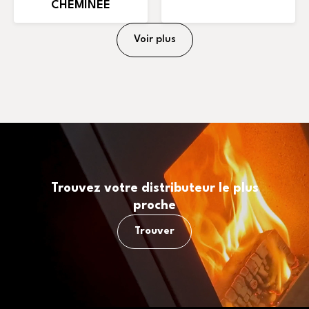
CHEMINÉE
Voir plus
Trouvez votre distributeur le plus
proche
Trouver