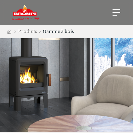
>
Produits
>
Gamme à bois
Accueil