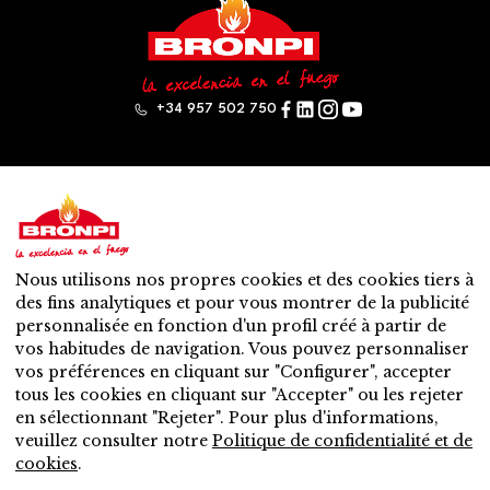
+34 957 502 750
Bronpi
Produits
Gamme à bois
Gamme à pellet
Nous utilisons nos propres cookies et des cookies tiers à
Mixte: bois – granulés
des fins analytiques et pour vous montrer de la publicité
Accessoires
personnalisée en fonction d'un profil créé à partir de
Ventilation
vos habitudes de navigation. Vous pouvez personnaliser
Nouveautés
vos préférences en cliquant sur "Configurer", accepter
Contact
tous les cookies en cliquant sur "Accepter" ou les rejeter
Service après-vente
en sélectionnant "Rejeter". Pour plus d'informations,
Distributeur plus prochain
veuillez consulter notre
Politique de confidentialité et de
Service après-vente
cookies
.
Voulez-vous être distributeur?