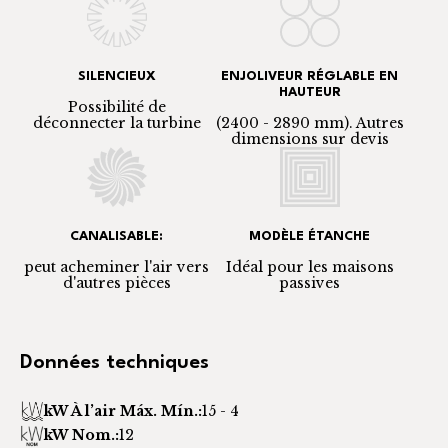
SILENCIEUX
ENJOLIVEUR RÉGLABLE EN
HAUTEUR
Possibilité de
déconnecter la turbine
(2400 - 2890 mm). Autres
dimensions sur devis
CANALISABLE:
MODÈLE ÉTANCHE
peut acheminer l'air vers
Idéal pour les maisons
d'autres pièces
passives
Données techniques
kW À l’air Máx. Mín.:
15 - 4
kW Nom.:
12