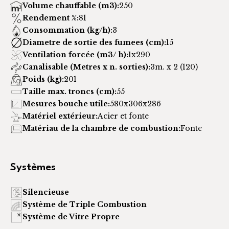
Volume chauffable (m3):
250
Rendement %:
81
Consommation (kg/h):
3
Diametre de sortie des fumees (cm):
15
Ventilation forcée (m3/ h):
1x290
Canalisable (Metres x n. sorties):
3m. x 2 (120)
Poids (kg):
201
Taille max. troncs (cm):
55
Mesures bouche utile:
580x306x286
Matériel extérieur:
Acier et fonte
Matériau de la chambre de combustion:
Fonte
Systèmes
Silencieuse
Système de Triple Combustion
Système de Vitre Propre