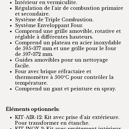
Intérieur en vermiculite.
Régulation de l’air de combustion primaire
et secondaire.
Système de Triple Combustion.
Système Enveloppant Four.
Comprend une grille amovible, rotative et
réglable à différentes hauteurs.
Comprend un plateau en acier inoxydable
de 595×377 mm et une grille pour le four
de 597×372 mm.
Guides amovibles pour un nettoyage
facile.
Four avec brique réfractaire et
thermomètre à 500ºC pour contrôler la
température.
Comprend un gant et peinture en spray.
Éléments optionnels:
KIT-AIR-12: Kit avec prise d’air extérieure.
Pour transformer en étanche.
KIT-INOX-2: Kit avec revêtement intérieur