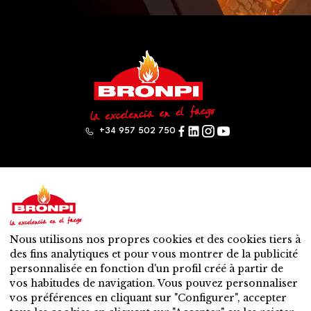
+34 957 502 750
Bronpi
Produits
Gamme à bois
Gamme à pellet
Nous utilisons nos propres cookies et des cookies tiers à
Mixte: bois – granulés
des fins analytiques et pour vous montrer de la publicité
Accessoires
personnalisée en fonction d'un profil créé à partir de
Ventilation
vos habitudes de navigation. Vous pouvez personnaliser
Nouveautés
vos préférences en cliquant sur "Configurer", accepter
Contact