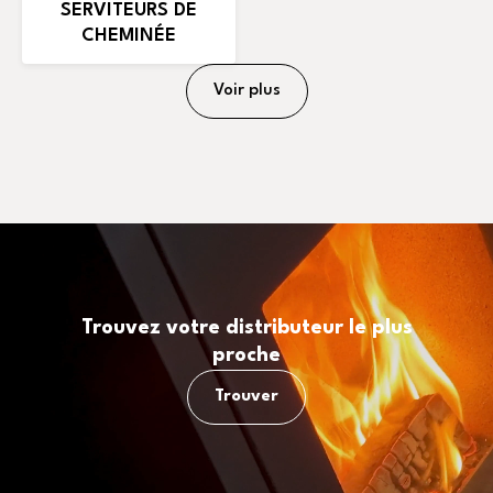
SERVITEURS DE
CHEMINÉE
Voir plus
Trouvez votre distributeur le plus
proche
Trouver