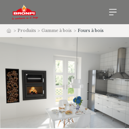
>
Produits
>
Gamme à bois
>
Fours à bois
Accueil