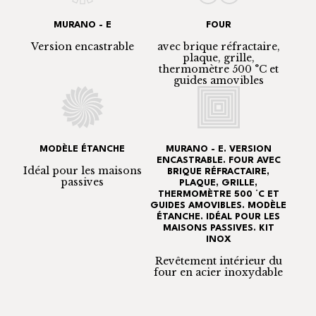
MURANO - E
FOUR
Version encastrable
avec brique réfractaire,
plaque, grille,
thermomètre 500 °C et
guides amovibles
MODÈLE ÉTANCHE
MURANO - E. VERSION
ENCASTRABLE. FOUR AVEC
Idéal pour les maisons
BRIQUE RÉFRACTAIRE,
passives
PLAQUE, GRILLE,
THERMOMÈTRE 500 °C ET
GUIDES AMOVIBLES. MODÈLE
ÉTANCHE. IDÉAL POUR LES
MAISONS PASSIVES. KIT
INOX
Revêtement intérieur du
four en acier inoxydable