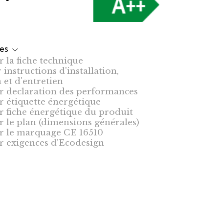
les
-HYDRO-MO
 la fiche technique
instructions d'installation,
n et d'entretien
r declaration des performances
r étiquette énergétique
r fiche énergétique du produit
r le plan (dimensions générales)
r le marquage CE 16510
r exigences d’Ecodesign