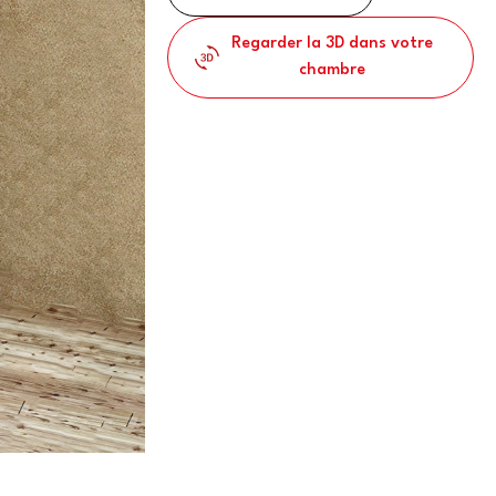
Regarder la 3D dans votre
chambre