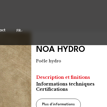
act
FR
NOA HYDRO
Poêle hydro
Description et finitions
Informations techniques
Certifications
Plus d'informations