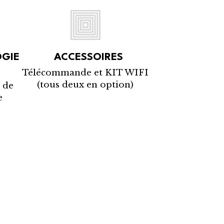
OGIE
ACCESSOIRES
Télécommande et KIT WIFI
(tous deux en option)
 de
e