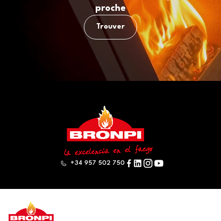
proche
Trouver
+34 957 502 750
Bronpi
Produits