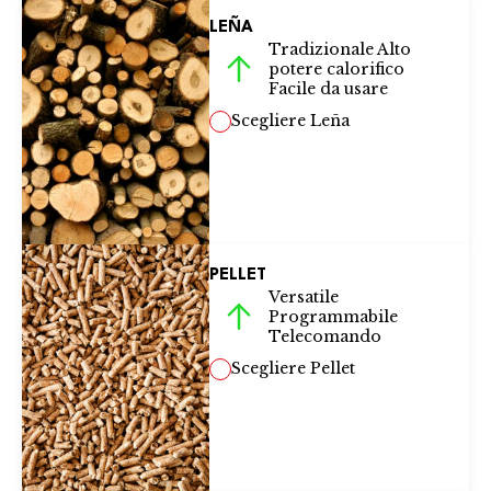
LEÑA
Tradizionale Alto
potere calorifico
Facile da usare
Scegliere Leña
PELLET
Versatile
Programmabile
Telecomando
Scegliere Pellet