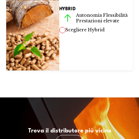
HYBRID
Autonomia Flessibilità
Prestazioni elevate
Scegliere Hybrid
Trova il distributore più vicino