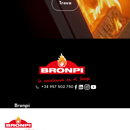
Trova
+34 957 502 750
Bronpi
Prodotti
Serie a legna
Serie a pellet