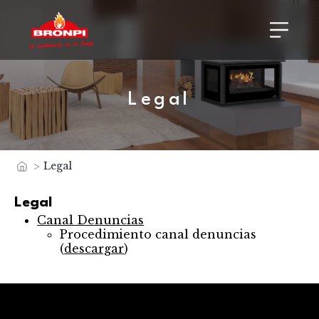
Legal
>
Legal
Inicio
Legal
Canal Denuncias
Procedimiento canal denuncias
(
descargar
)