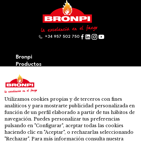
+34 957 502 750
Bronpi
Productos
Serie leña
Serie pellets
Serie Mixta: leña y pellet
Accesorios
Utilizamos cookies propias y de terceros con fines
Ventilación
analíticos y para mostrarte publicidad personalizada en
Novedades
función de un perfil elaborado a partir de tus hábitos de
Contacto
navegación. Puedes personalizar tus preferencias
Venta y soporte
pulsando en "Configurar", aceptar todas las cookies
Distribuidor más cercano
haciendo clic en "Aceptar", o rechazarlas seleccionando
Servicio Post – venta
"Rechazar". Para más información consulta nuestra