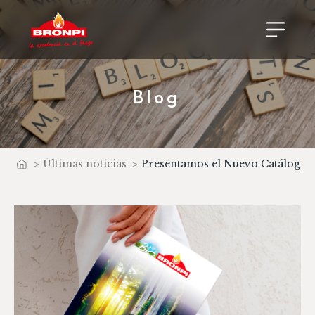
Blog
>
Últimas noticias
>
Presentamos el Nuevo Catálogo 
Inicio