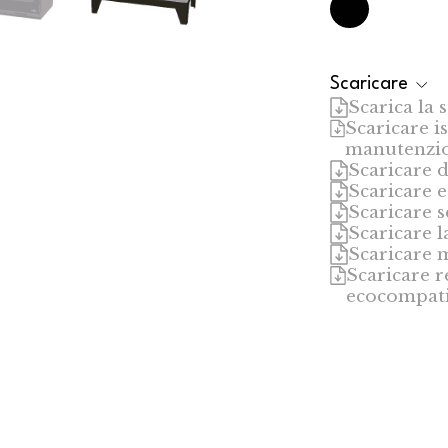
Scaricare
Scarica la 
Scaricare is
manutenzi
Scaricare d
Scaricare e
Scaricare 
Scaricare l
Scaricare 
Scaricare r
ecocompati