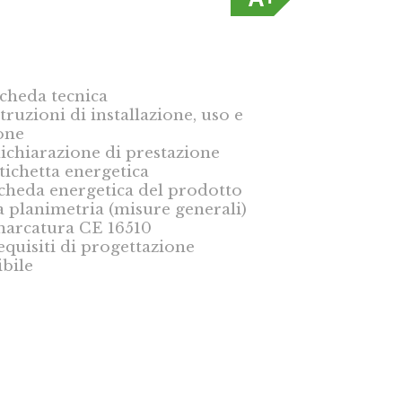
scheda tecnica
truzioni di installazione, uso e
one
ichiarazione di prestazione
tichetta energetica
scheda energetica del prodotto
a planimetria (misure generali)
marcatura CE 16510
equisiti di progettazione
bile