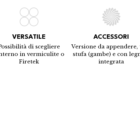
VERSATILE
ACCESSORI
Possibilità di scegliere
Versione da appendere, 
interno in vermiculite o
stufa (gambe) e con leg
Firetek
integrata