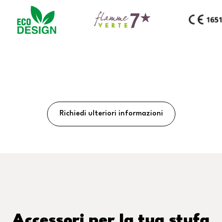
Richiedi ulteriori informazioni
Accessori per la tua stufa