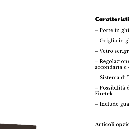
Caratteristi
– Porte in ghi
– Griglia in g
– Vetro serig
– Regolazione
secondaria e 
– Sistema di 
– Possibilità 
Firetek.
– Include gua
Articoli opzi