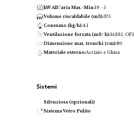
kW All\'aria Mas.-Min:
19 - 5
Volume riscaldabile (m3):
375
Consumo (kg/h):
4,1
Ventilazione forzata (m3/ h):
1x335, O
Dimensione mas. tronchi (cm):
80
Materiale esterno:
Acciaio e Ghisa
Sistemi
Silenziosa (opzionali)
Sistema Vetro Pulito