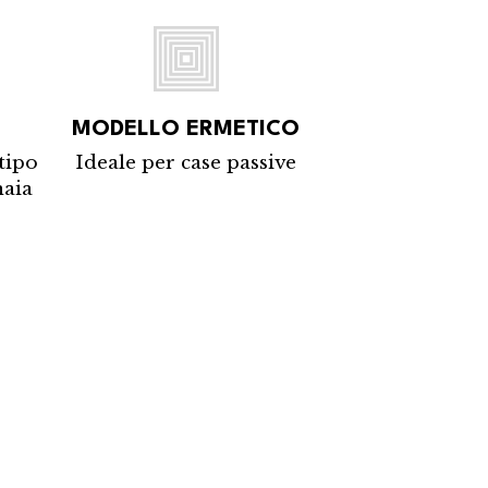
MODELLO ERMETICO
tipo
Ideale per case passive
naia