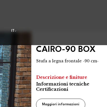
i
IT
CAIRO-90 BOX
Stufa a legna frontale -90 cm-
Descrizione e finiture
Informazioni tecniche
Certificazioni
Maggiori informazioni