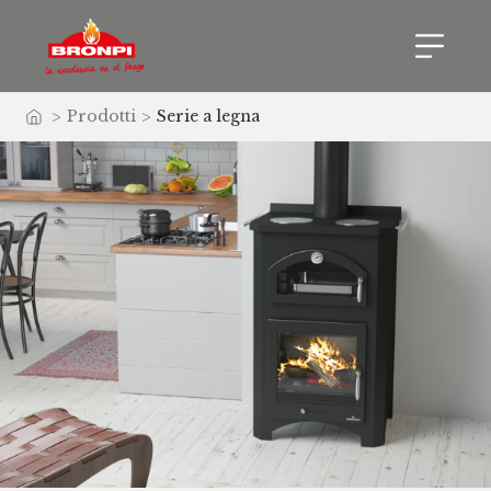
>
Prodotti
>
Serie a legna
Home