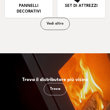
PANNELLI
SET DI ATTREZZI
DECORATIVI
Vedi altro
Trova il distributore più vicino
Trova