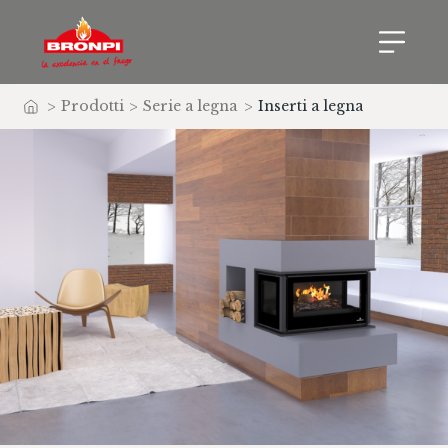
>
Prodotti
>
Serie a legna
>
Inserti a legna
Home