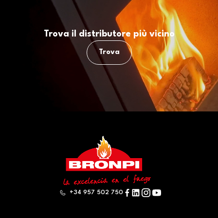
Trova il distributore più vicino
Trova
+34 957 502 750