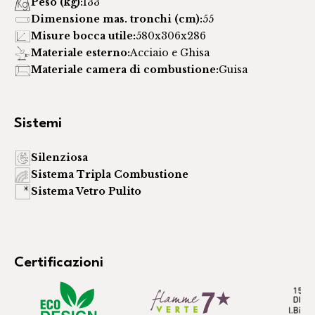
Peso (kg):
133
Dimensione mas. tronchi (cm):
55
Misure bocca utile:
580x306x286
Materiale esterno:
Acciaio e Ghisa
Materiale camera di combustione:
Guisa
Sistemi
Silenziosa
Sistema Tripla Combustione
Sistema Vetro Pulito
Certificazioni