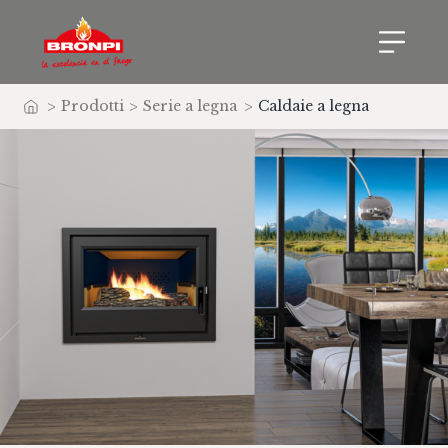
>
Prodotti
>
Serie a legna
>
Caldaie a legna
Home