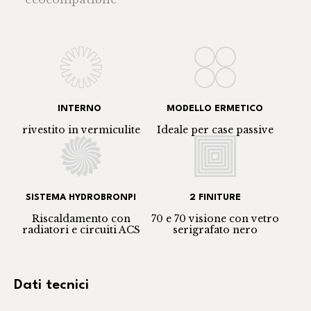
INTERNO
MODELLO ERMETICO
rivestito in vermiculite
Ideale per case passive
SISTEMA HYDROBRONPI
2 FINITURE
Riscaldamento con
70 e 70 visione con vetro
radiatori e circuiti ACS
serigrafato nero
Dati tecnici