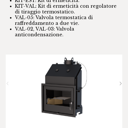
KIT-EST: Kit di ermeticità.
KIT-VAL: Kit di ermeticità con regolatore
di tiraggio termostatico.
VAL-05: Valvola termostatica di
raffreddamento a due vie.
VAL-02, VAL-03: Valvola
anticondensazione.