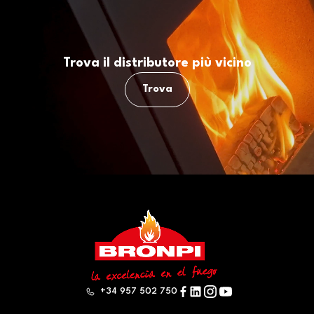
Trova il distributore più vicino
Trova
+34 957 502 750