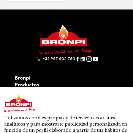
+34 957 502 750
Bronpi
Productos
Serie leña
Serie pellets
Serie Mixta: leña y pellet
Accesorios
Utilizamos cookies propias y de terceros con fines
Ventilación
analíticos y para mostrarte publicidad personalizada en
Novedades
función de un perfil elaborado a partir de tus hábitos de
Contacto