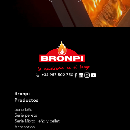
+34 957 502 750
Bronpi
Productos
Serie leña
Serie pellets
Serie Mixta: leña y pellet
Accesorios