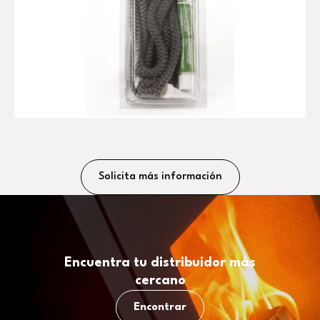
Solicita más información
Encuentra tu distribuidor más
cercano
Encontrar