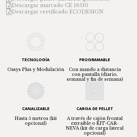
Descargar marcado CE 16510
Descargar certificado ECODESIGN
TECNOLOGÍA
PROGRAMABLE
Oasys Plus y Modulación
Con mando a distancia
con pantalla (diario,
semanal y fin de semana)
CANALIZABLE
CARGA DE PELLET
Hasta 5 metros (kit
A través de cajón frontal
opcional)
extraíble o KIT-CAR-
NEVA (kit de carga lateral
opcional)