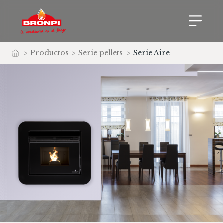
>
Productos
>
Serie pellets
>
Serie Aire
Inicio