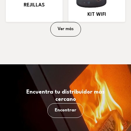
REJILLAS
KIT WIFI
Ver más
Encuentra tu distribuidor más
cercano
Encontrar