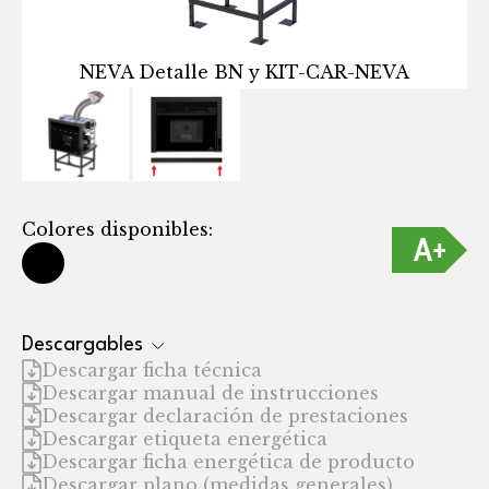
NEVA Detalle BN y KIT-CAR-NEVA
Colores disponibles:
Descargables
Descargar ficha técnica
Descargar manual de instrucciones
Descargar declaración de prestaciones
Descargar etiqueta energética
Descargar ficha energética de producto
Descargar plano (medidas generales)