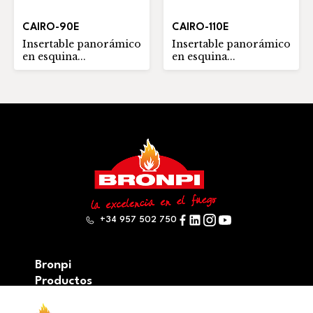
CAIRO-90E
CAIRO-110E
Insertable panorámico
Insertable panorámico
en esquina...
en esquina...
+34 957 502 750
Bronpi
Productos
Serie leña