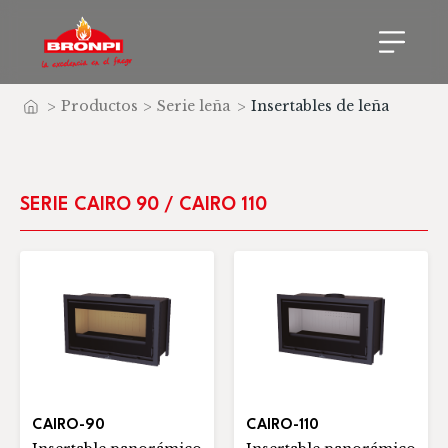
>
Productos
>
Serie leña
>
Insertables de leña
Inicio
SERIE CAIRO 90 / CAIRO 110
CAIRO-90
CAIRO-110