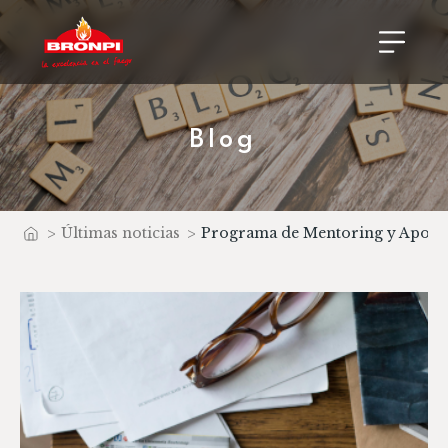
Blog
>
Últimas noticias
>
Programa de Mentoring y Apoyo 
Inicio