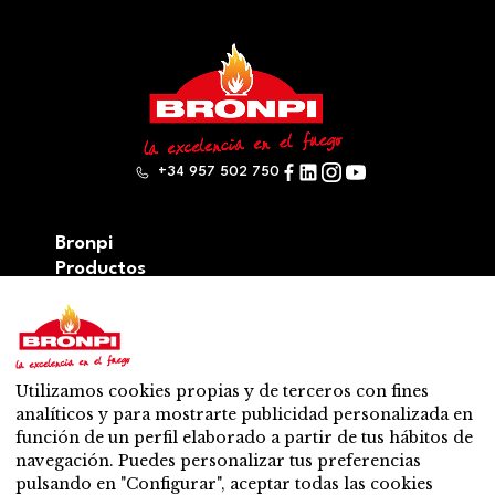
+34 957 502 750
Bronpi
Productos
Serie leña
Serie pellets
Serie Mixta: leña y pellet
Accesorios
Utilizamos cookies propias y de terceros con fines
Ventilación
analíticos y para mostrarte publicidad personalizada en
Novedades
función de un perfil elaborado a partir de tus hábitos de
Contacto
navegación. Puedes personalizar tus preferencias
Venta y soporte
pulsando en "Configurar", aceptar todas las cookies