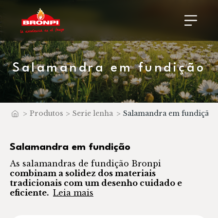
Salamandra em fundição
>
Produtos
>
Serie lenha
>
Salamandra em fundição
Início
Salamandra
em fundição
As salamandras de fundição Bronpi
combinam a solidez dos materiais
tradicionais com um desenho cuidado e
eficiente.
Leia mais