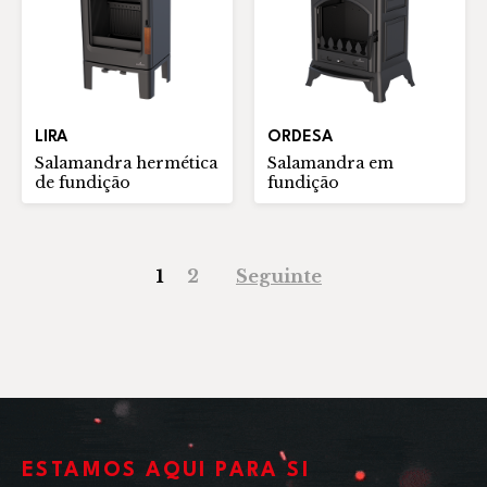
LIRA
ORDESA
Salamandra hermética
Salamandra em
de fundição
fundição
1
2
Seguinte
ESTAMOS AQUI PARA SI