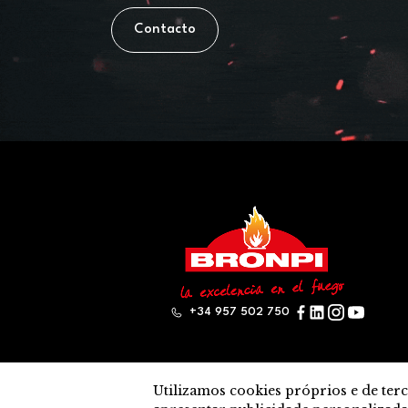
Contacto
+34 957 502 750
Utilizamos cookies próprios e de terce