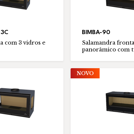
-3C
BIMBA-90
a com 3 vidros e
Salamandra fronta
panorâmico com t
NOVO