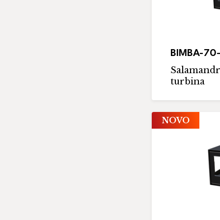
BIMBA-70
Salamandr
turbina
NOVO