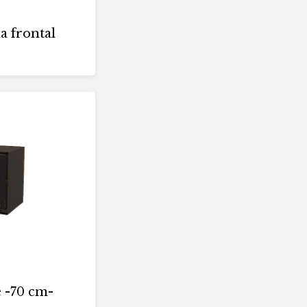
a frontal
 -70 cm-