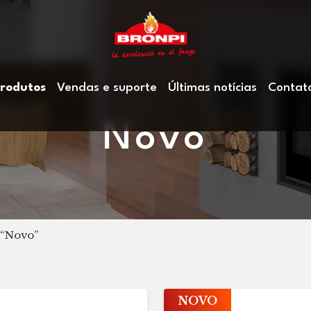
rodutos
Vendas e suporte
Últimas notícias
Contat
Novo
 “Novo”
NOVO