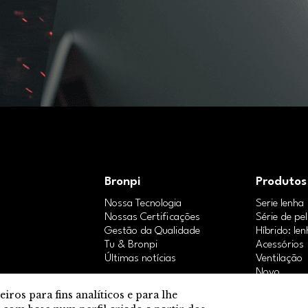
Bronpi
Produtos
Nossa Tecnologia
Serie lenha
Nossas Certificações
Série de pel
Gestão da Qualidade
Híbrido: len
Tu & Bronpi
Acessórios
Últimas notícias
Ventilação
Novo
iros para fins analíticos e para lhe