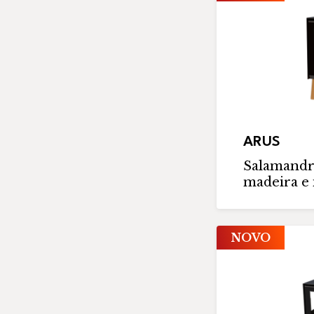
ARUS
Salamandr
madeira e i
NOVO