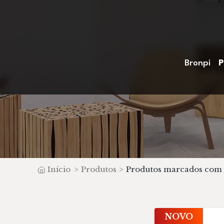
Bronpi
P
Início
>
Produtos
>
Produtos marcados com
NOVO