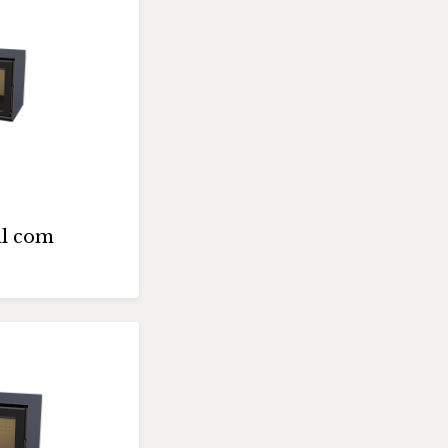
al com