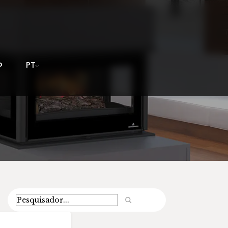
o
PT
Pesquisar