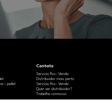
Contato
Servicio Pos- Venda
let
Distribuidor mais perto
ha – pellet
Servicio Pos- Venda
Quer ser distribuidor?
Trabalha connosco