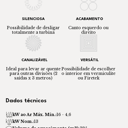
SILENCIOSA
ACABAMENTO
Possibilidade de desligar
Canto esquerdo ou
totalmente a turbina
direito
CANALIZÁVEL
VERSÁTIL
Ideal para levar ar quente
Possibilidade de escolher
para outras divisões (2
o interior em vermiculite
saídas x 3 metros)
ou Firetek
Dados técnicos
kW ao Ar Máx. Mín.:
16 - 4,6
kW Nom.:
13