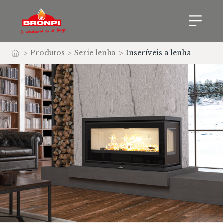
>
Produtos
>
Serie lenha
>
Inseríveis a lenha
Início