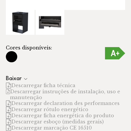
Cores disponíveis:
Baixar
Descarregar ficha técnica
Descarregar instruções de instalação, uso e
manutenção
Descarregar declaration des performances
Descarregar rótulo energético
Descarregar ficha energética do produto
Descarregar esboço (medidas gerais)
Descarregar marcação CE 16510