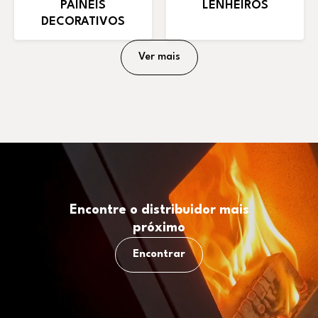
PAINÉIS
LENHEIROS
DECORATIVOS
Ver mais
Encontre o distribuidor mais
próximo
Encontrar