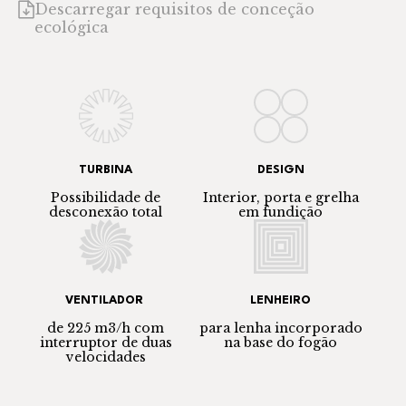
Descarregar requisitos de conceção
ecológica
TURBINA
DESIGN
Possibilidade de
Interior, porta e grelha
desconexão total
em fundição
VENTILADOR
LENHEIRO
de 225 m3/h com
para lenha incorporado
interruptor de duas
na base do fogão
velocidades