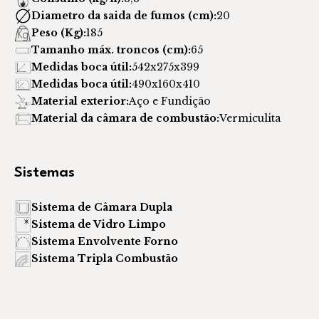
Diametro da saida de fumos (cm):
20
Peso (Kg):
185
Tamanho máx. troncos (cm):
65
Medidas boca útil:
542x275x399
Medidas boca útil:
490x160x410
Material exterior:
Aço e Fundição
Material da câmara de combustão:
Vermiculita
Sistemas
Sistema de Câmara Dupla
Sistema de Vidro Limpo
Sistema Envolvente Forno
Sistema Tripla Combustão