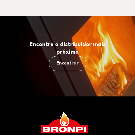
Encontre o distribuidor mais
próximo
Encontrar