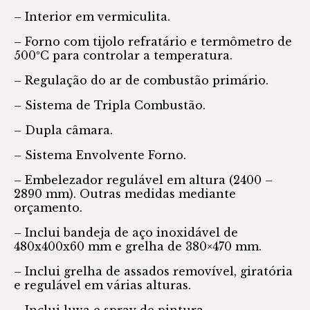
– Interior em vermiculita.
– Forno com tijolo refratário e termômetro de
500ºC para controlar a temperatura.
– Regulação do ar de combustão primário.
– Sistema de Tripla Combustão.
– Dupla câmara.
– Sistema Envolvente Forno.
– Embelezador regulável em altura (2400 –
2890 mm). Outras medidas mediante
orçamento.
– Inclui bandeja de aço inoxidável de
480x400x60 mm e grelha de 380×470 mm.
– Inclui grelha de assados removível, giratória
e regulável em várias alturas.
– Inclui luva e spray de pintura.